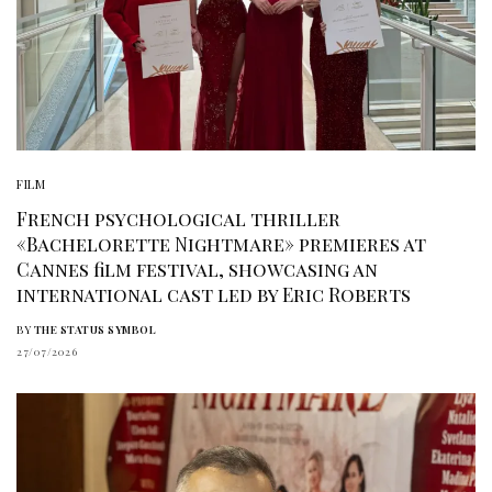
FILM
French psychological thriller
«Bachelorette Nightmare» premieres at
Cannes film festival, showcasing an
international cast led by Eric Roberts
BY
THE STATUS SYMBOL
27/07/2026