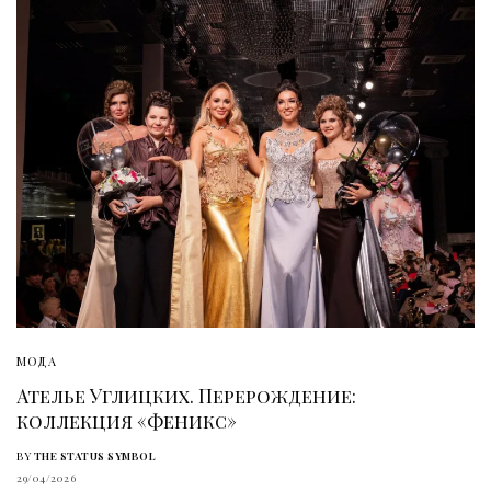
МОДА
Ателье Углицких. Перерождение:
коллекция «Феникс»
BY
THE STATUS SYMBOL
29/04/2026