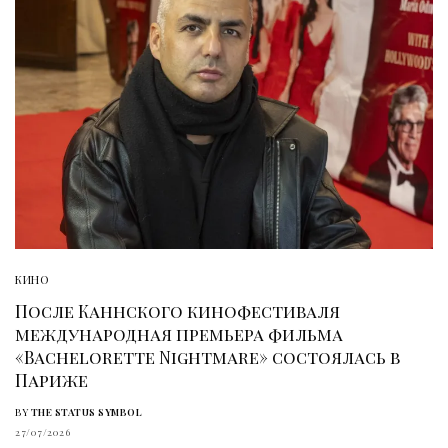
КИНО
После Каннского кинофестиваля
международная премьера фильма
«Bachelorette Nightmare» состоялась в
Париже
BY
THE STATUS SYMBOL
27/07/2026