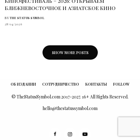
кинофестиваль – 2026: открываем
ближневосточное и азиатское кино
BY
THE STATUS SYMBOL
28/04/2026
SHOW MORE POSTS
ОБ ИЗДАНИИ
СОТРУДНИЧЕСТВО
КОНТАКТЫ
FOLLOW
© TheStatusSymbol.com 2017-2027. 16+ All Rights Reserved.
hello@thestatussymbol.com