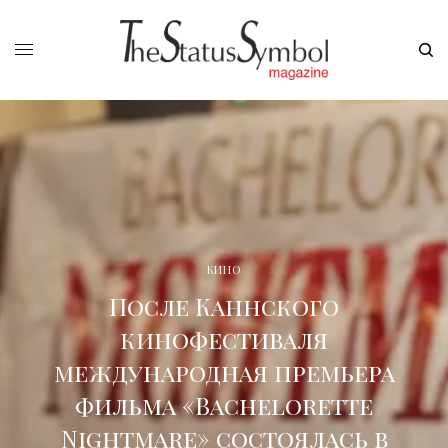
КИНО
После Каннского
кинофестиваля
международная премьера
фильма «Bachelorette
Nightmare» состоялась в