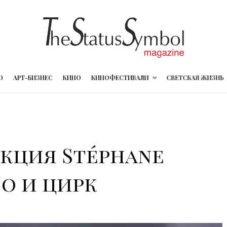
О
АРТ-БИЗНЕС
КИНО
КИНОФЕСТИВАЛИ
СВЕТСКАЯ ЖИЗНЬ
кция Stéphane
о и цирк