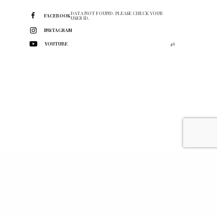
DATA NOT FOUND. PLEASE CHECK YOUR
FACEBOOK
USER ID.
INSTAGRAM
YOUTUBE
46