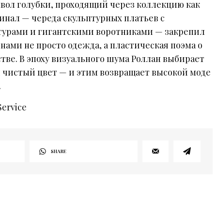
вол голубки, проходящий через коллекцию как
инал — череда скульптурных платьев с
турами и гигантскими воротниками — закрепил
нами не просто одежда, а пластическая поэма о
тве. В эпоху визуального шума Роллан выбирает
 чистый цвет — и этим возвращает высокой моде
.
Service
SHARE