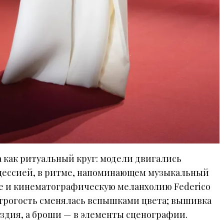
 как ритуальный круг: модели двигались
цессией, в ритме, напоминающем музыкальный
ie и кинематографическую меланхолию Federico
 строгость сменялась вспышками цвета; вышивка
ездия, а броши — в элементы сценографии.