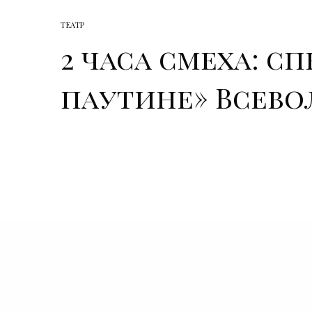
ТЕАТР
2 часа смеха: с
паутине» Всево