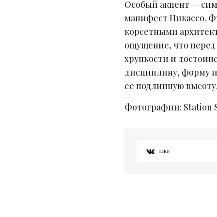
Особый акцент — сим
манифест Пикассо. Ф
корсетными архитек
ощущение, что перед 
хрупкости и достоинс
дисциплину, форму и
ее подлинную высоту
Фотографии: Station 
LIKE