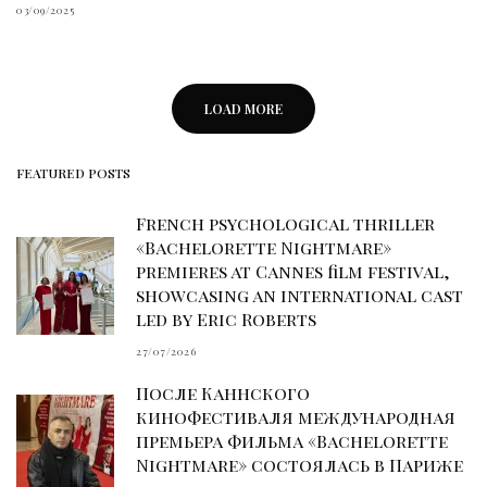
03/09/2025
LOAD MORE
FEATURED POSTS
French psychological thriller
«Bachelorette Nightmare»
premieres at Cannes film festival,
showcasing an international cast
led by Eric Roberts
27/07/2026
После Каннского
кинофестиваля международная
премьера фильма «Bachelorette
Nightmare» состоялась в Париже