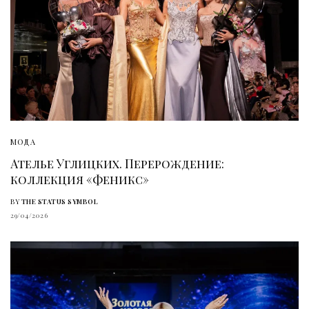
МОДА
Ателье Углицких. Перерождение:
коллекция «Феникс»
BY
THE STATUS SYMBOL
29/04/2026