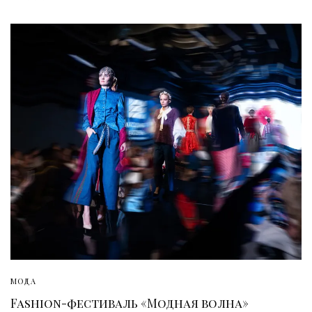
МОДА
Fashion-фестиваль «Модная волна»