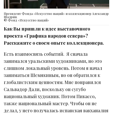
Президент Фонда «Искусство наций» и коллекционер Александр
Шадрин.
©
Фонд «Искусство наций»
Как Вы пришли к идее выставочного
проекта «Графика народов севера»?
Расскажите о своем опыте коллекционера.
Есть взаимосвязь событий. Я сначала
занимался уральскими художниками, но это
слишком локальный уровень. Потом я начал
заниматься Шемякиным, но он обратился к
глобалистским ценностям. Мне понравился
Сальвадор Дали, поскольку он сугубо
национальный художник. Потом Пикассо,
также национальный мастер. Чтобы он не
делал, у него получалась испанская вакханалия