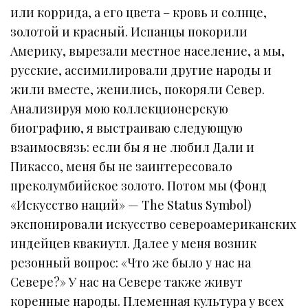
или коррида, а его цвета – кровь и солнце,
золотой и красный. Испанцы покорили
Америку, вырезали местное население, а мы,
русские, ассимилировали другие народы и
жили вместе, женились, покоряли Север.
Анализируя мою коллекционерскую
биографию, я выстраиваю следующую
взаимосвязь: если бы я не любил Дали и
Пикассо, меня бы не заинтересовало
преколумбийское золото. Потом мы (Фонд
«Искусство наций» — The Status Symbol)
экспонировали искусство североамериканских
индейцев квакиутл. Далее у меня возник
резонный вопрос: «Что же было у нас на
Севере?» У нас на Севере также живут
коренные народы. Племенная культура у всех