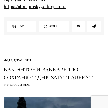
https://alinapinskygallery.com/
LIKE
SHARE
МОДА
,
ДИЗАЙНЕРЫ
как энтони ваккарелло
сохраняет днк saint laurent
BY
THE STATUS SYMBOL