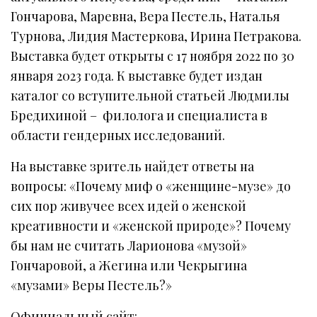
Гончарова, Маревна, Вера Пестель, Наталья
Турнова, Лидия Мастеркова, Ирина Петракова.
Выставка будет открыты с 17 ноября 2022 по 30
января 2023 года. К выставке будет издан
каталог со вступительной статьей Людмилы
Бредихиной – филолога и специалиста в
области гендерных исследований.
На выставке зритель найдет ответы на
вопросы: «Почему миф о «женщине-музе» до
сих пор живучее всех идей о женской
креативности и «женской природе»? Почему
бы нам не считать Ларионова «музой»
Гончаровой, а Жегина или Чекрыгина
«музами» Веры Пестель?»
Официальный сайт: