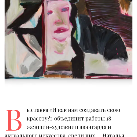
В
ыставка «И как нам создавать свою
красоту?» объединит работы 18
женщин-художниц авангарда и
актуального искусства, среди них — Наталья