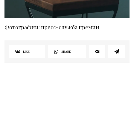
Фотографии: пресс-служба премии
LIKE
SHARE