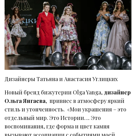
Дизайнеры Татьяна и Анастасия Углицких
Новый бренд бижутерии Olga Yanga,
дизайнер
Ольга Янгаева
, привнес в атмосферу яркий
стиль и утонченность. «Мои украшения – это
отдельный мир. Это Истории…. Это
воспоминания, где форма и цвет камня
вызывают ассоциации с событиями моей