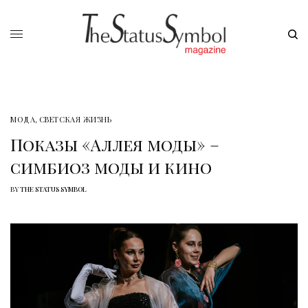
МОДА
,
СВЕТСКАЯ ЖИЗНЬ
Показы «Аллея моды» –
симбиоз моды и кино
BY
THE STATUS SYMBOL