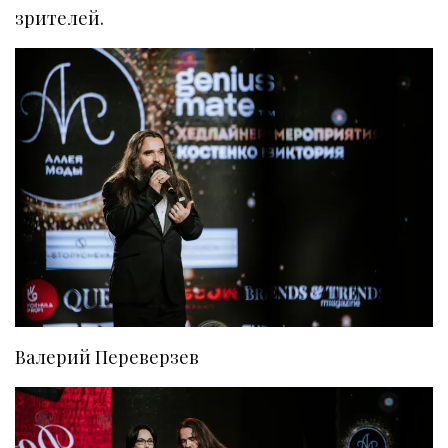
зрителей.
Валерий Переверзев