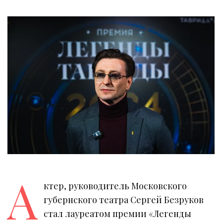
А
ктер, руководитель Московского
губернского театра Сергей Безруков
стал лауреатом премии «Легенды