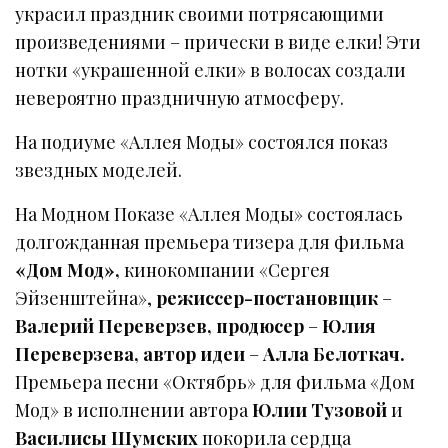
украсил праздник своими потрясающими
произведениями – прически в виде елки! Эти
нотки «украшенной елки» в волосах создали
невероятно праздничную атмосферу.
На подиуме «Аллея Моды» состоялся показ
звездных моделей.
На Модном Показе «Аллея Моды» состоялась
долгожданная премьера тизера для фильма
«Дом Мод»,
кинокомпании «Сергея
Эйзенштейна»,
режиссер-постановщик
–
Валерий Переверзев, продюсер
–
Юлия
Переверзева, автор идеи
–
Алла Белоткач.
Премьера песни «Октябрь» для фильма «Дом
Мод» в исполнении автора
Юлии Тузовой
и
Василисы Шумских
покорила сердца