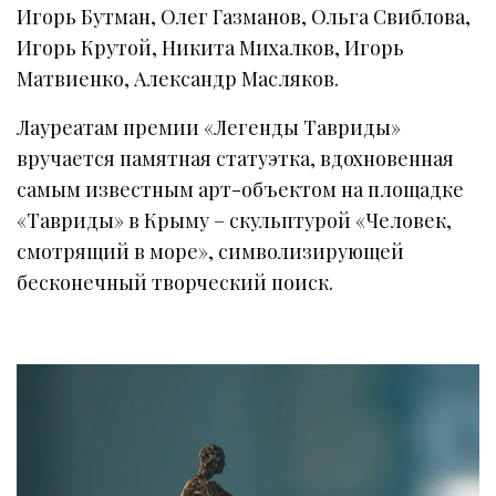
Игорь Бутман, Олег Газманов, Ольга Свиблова,
Игорь Крутой, Никита Михалков, Игорь
Матвиенко, Александр Масляков.
Лауреатам премии «Легенды Тавриды»
вручается памятная статуэтка, вдохновенная
самым известным арт-объектом на площадке
«Тавриды» в Крыму – скульптурой «Человек,
смотрящий в море», символизирующей
бесконечный творческий поиск.