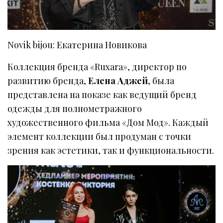
Novik bijou: Екатерина Новикова
Коллекция бренда «Ruxara», директор по
развитию бренда,
Елена Аджей
, была
представлена на показе как ведущий бренд
одежды для полнометражного
художественного фильма «Дом Мод». Каждый
элемент коллекции был продуман с точки
зрения как эстетики, так и функциональности.