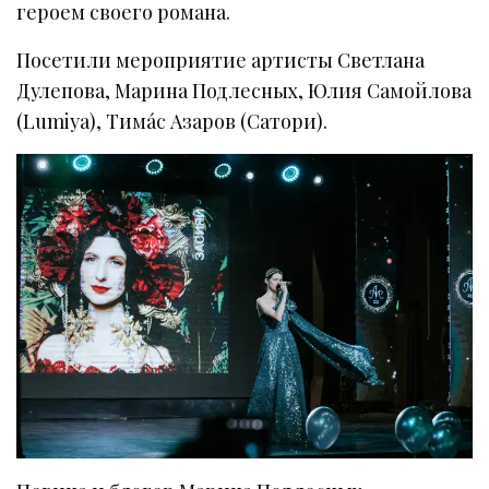
героем своего романа.
Посетили мероприятие артисты Светлана
Дулепова, Марина Подлесных, Юлия Самойлова
(Lumiya), Тима́с Азаров (Сатори).