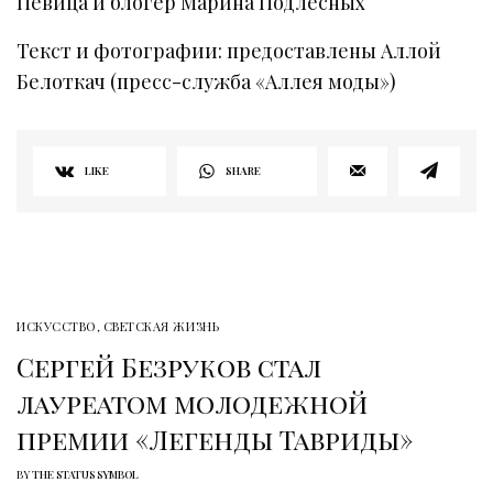
Певица и блогер Марина Подлесных
Текст и фотографии: предоставлены Аллой
Белоткач (пресс-служба «Аллея моды»)
LIKE
SHARE
ИСКУССТВО
,
СВЕТСКАЯ ЖИЗНЬ
Сергей Безруков стал
лауреатом молодежной
премии «Легенды Тавриды»
BY
THE STATUS SYMBOL