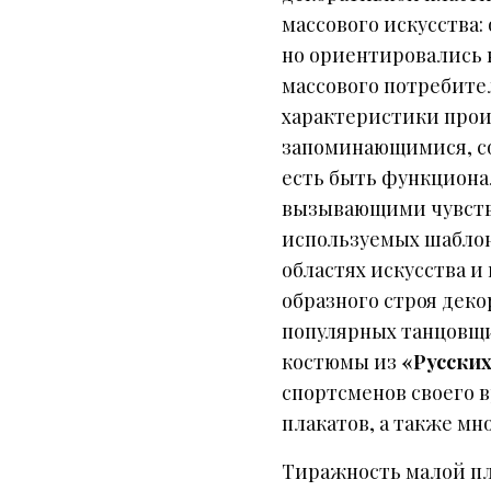
массового искусства:
но ориентировались 
массового потребите
характеристики прои
запоминающимися, с
есть быть функциона
вызывающими чувство
используемых шаблон
областях искусства и
образного строя дек
популярных танцовщи
костюмы из
«Русских
спортсменов своего 
плакатов, а также мн
Тиражность малой пл