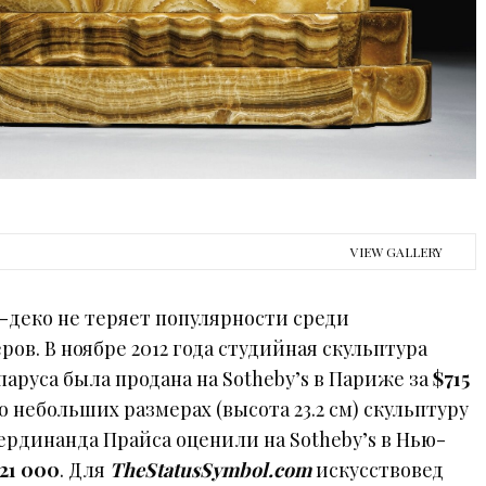
VIEW GALLERY
р-деко не теряет популярности среди
ов. В ноябре 2012 года студийная скульптура
аруса была продана на Sotheby’s в Париже за
$715
о небольших размерах (высота 23.2 см) скульптуру
рдинанда Прайса оценили на Sotheby’s в Нью-
121 000
. Для
TheStatusSymbol.com
искусствовед