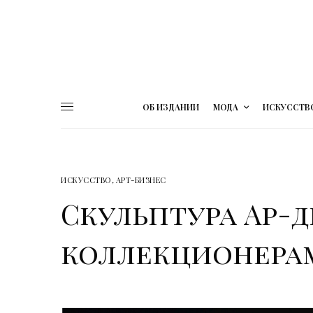
ОБ ИЗДАНИИ
МОДА
ИСКУССТВ
ИСКУССТВО
,
АРТ-БИЗНЕС
Скульптура Ар-д
коллекционера