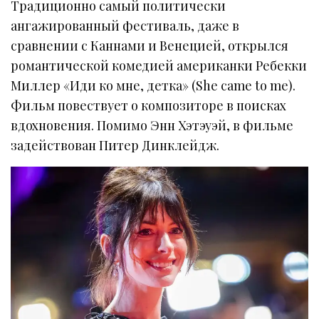
Традиционно самый политически
ангажированный фестиваль, даже в
сравнении с Каннами и Венецией, открылся
романтической комедией американки Ребекки
Миллер «Иди ко мне, детка» (She came to me).
Фильм повествует о композиторе в поисках
вдохновения. Помимо Энн Хэтэуэй, в фильме
задействован Питер Динклейдж.