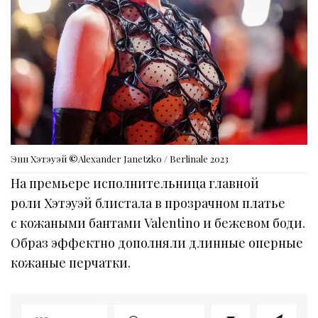
Энн Хэтэуэй
©
Alexander Janetzko / Berlinale 2023
На премьере исполнительница главной
роли Хэтэуэй блистала в прозрачном платье
с кожаными бантами Valentino и бежевом боди.
Образ эффектно дополняли длинные оперные
кожаные перчатки.