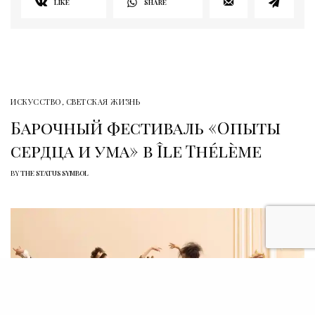
LIKE
SHARE
ИСКУССТВО
,
СВЕТСКАЯ ЖИЗНЬ
Барочный фестиваль «Опыты
сердца и ума» в Île Thélème
BY
THE STATUS SYMBOL