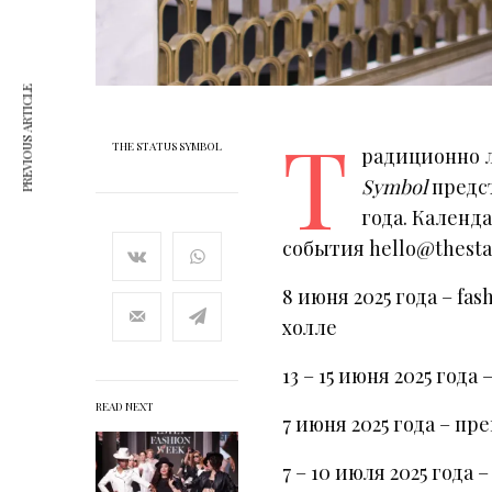
PREVIOUS ARTICLE
Т
THE STATUS SYMBOL
радиционно л
Symbol
предст
года. Календ
события hello@thesta
8 июня 2025 года – f
холле
13 – 15 июня 2025 года
READ NEXT
7 июня 2025 года – пр
7 – 10 июля 2025 год