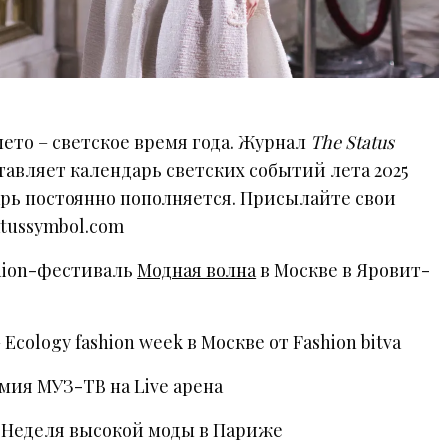
ето – светское время года. Журнал
The Status
авляет календарь светских событий лета 2025
арь постоянно пополняется. Присылайте свои
tussymbol.com
ashion-фестиваль
Модная волна
в Москве в Яровит-
 – Ecology fashion week в Москве от Fashion bitva
емия МУЗ-ТВ на Live арена
а – Неделя высокой моды в Париже