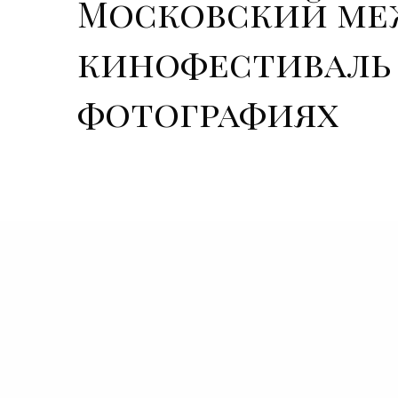
Московский ме
кинофестиваль – 
фотографиях