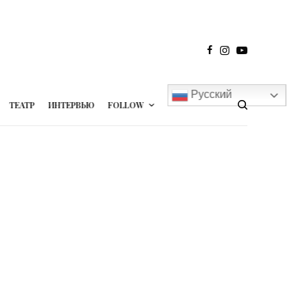
Русский
ТЕАТР
ИНТЕРВЬЮ
FOLLOW