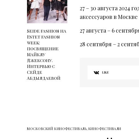
27 – 30 августа 2024 
аксессуаров в Москве
27 августа – 6 сентя
Seide fashion на
Estet fashion
week:
28 сентября – 2 сентя
посвящение
Майклу
Джексону.
Интервью с
Сейде
LIKE
Абдылдаевой
МОСКОВСКИЙ КИНОФЕСТИВАЛЬ
,
КИНОФЕСТИВАЛИ