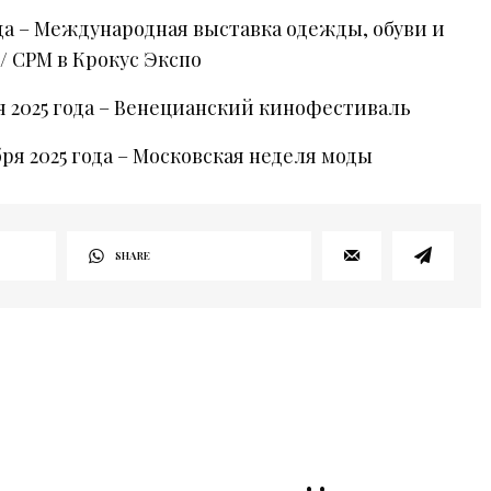
года – Международная выставка одежды, обуви и
 / CPM в Крокус Экспо
бря 2025 года – Венецианский кинофестиваль
бря 2025 года – Московская неделя моды
SHARE