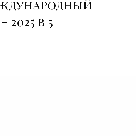
ждународный
2025 в 5