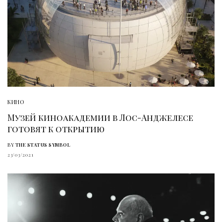
КИНО
Музей киноакадемии в Лос-Анджелесе
готовят к открытию
BY
THE STATUS SYMBOL
23/03/2021