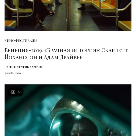
КИНОФЕСТИВАЛИ
Венеция-2019. «Брачная история»: Скарлетт
Йоханссон и Адам Драйвер
BY
THE STATUS SYMBOL
30/08/2019
0