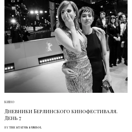
0
КИНО
Дневники Берлинского кинофестиваля.
День 7
BY
THE STATUS SYMBOL