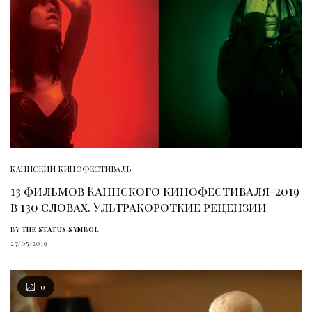
КАННСКИЙ КИНОФЕСТИВАЛЬ
13 фильмов Каннского кинофестиваля-2019
в 130 словах. Ультракороткие рецензии
BY
THE STATUS SYMBOL
27/05/2019
0