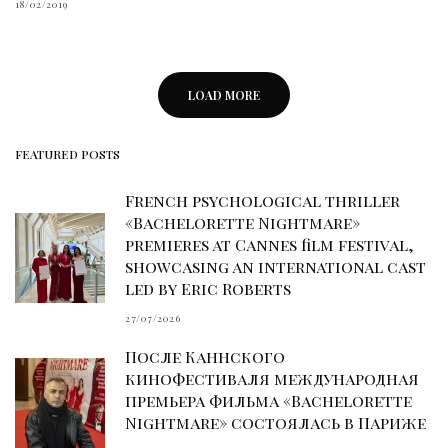
18/02/2019
LOAD MORE
FEATURED POSTS
French psychological thriller
«Bachelorette Nightmare»
premieres at Cannes film festival,
showcasing an international cast
led by Eric Roberts
27/07/2026
После Каннского
кинофестиваля международная
премьера фильма «Bachelorette
Nightmare» состоялась в Париже