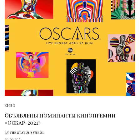
КИНО
Объявлены номинанты кинопремии
«Оскар-2021»
BY
THE STATUS SYMBOL
20/03/2021