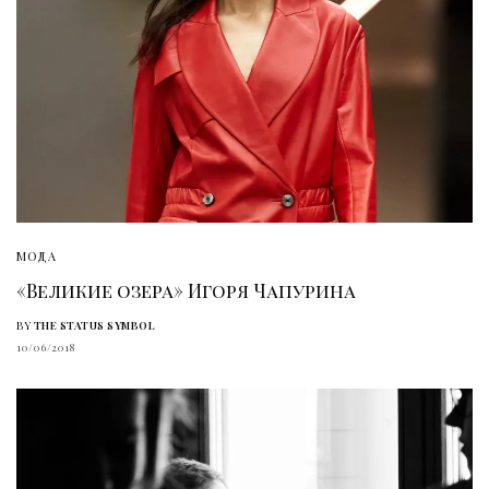
МОДА
«Великие озера» Игоря Чапурина
BY
THE STATUS SYMBOL
10/06/2018