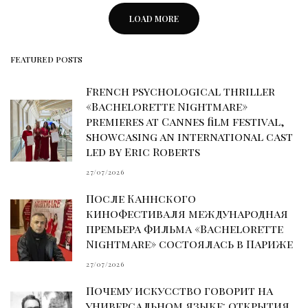
LOAD MORE
FEATURED POSTS
French psychological thriller
«Bachelorette Nightmare»
premieres at Cannes film festival,
showcasing an international cast
led by Eric Roberts
27/07/2026
После Каннского
кинофестиваля международная
премьера фильма «Bachelorette
Nightmare» состоялась в Париже
27/07/2026
Почему искусство говорит на
универсальном языке: открытия