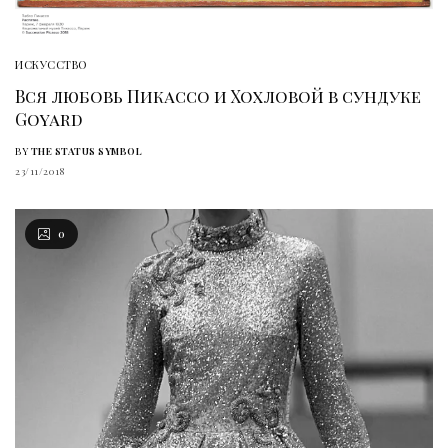
ИСКУССТВО
Вся любовь Пикассо и Хохловой в сундуке
Goyard
BY
THE STATUS SYMBOL
23/11/2018
0