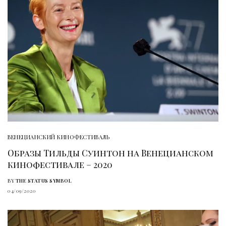
ВЕНЕЦИАНСКИЙ КИНОФЕСТИВАЛЬ
Образы Тильды Суинтон на Венецианском
кинофестивале – 2020
BY
THE STATUS SYMBOL
04/09/2020