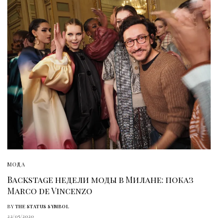
МОДА
Backstage недели моды в Милане: показ
Marco de Vincenzo
BY
THE STATUS SYMBOL
22/05/2020