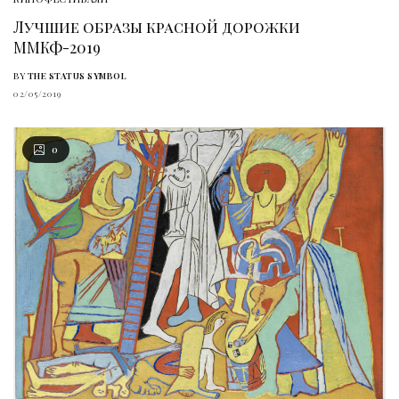
Лучшие образы красной дорожки
ММКФ-2019
BY
THE STATUS SYMBOL
02/05/2019
0