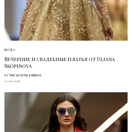
МОДА
Вечерние и свадебные платья от Uliana
Skopinova
BY
THE STATUS SYMBOL
11/06/2018