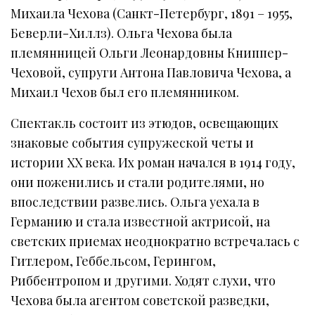
Михаила Чехова (Санкт-Петербург, 1891 – 1955,
Беверли-Хиллз). Ольга Чехова была
племянницей Ольги Леонардовны Книппер-
Чеховой, супруги Антона Павловича Чехова, а
Михаил Чехов был его племянником.
Спектакль состоит из этюдов, освещающих
знаковые события супружеской четы и
истории XX века. Их роман начался в 1914 году,
они поженились и стали родителями, но
впоследствии развелись. Ольга уехала в
Германию и стала известной актрисой, на
светских приемах неоднократно встречалась с
Гитлером, Геббельсом, Герингом,
Риббентропом и другими. Ходят слухи, что
Чехова была агентом советской разведки,