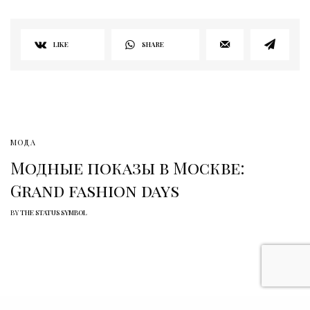
LIKE
SHARE
МОДА
Модные показы в Москве:
Grand fashion days
BY
THE STATUS SYMBOL