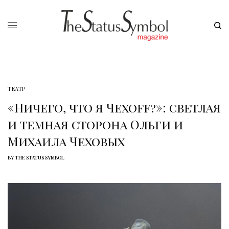
ТЕАТР
«Ничего, что я Чехоff?»: светлая
и темная сторона Ольги и
Михаила Чеховых
BY
THE STATUS SYMBOL