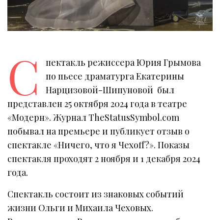
С
пектакль режиссера Юрия Грымова
по пьесе драматурга Екатерины
Нарцизовой-Шипуновой был
представлен 25 октября 2024 года в театре
«Модерн». Журнал TheStatusSymbol.com
побывал на премьере и публикует отзыв о
спектакле «Ничего, что я Чехоff?». Показы
спектакля проходят 2 ноября и 1 декабря 2024
года.
Спектакль состоит из знаковых событий
жизни Ольги и Михаила Чеховых.