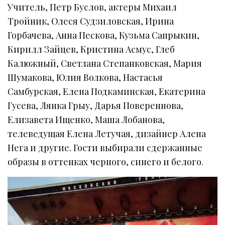
Учитель, Петр Буслов, актеры Михаил
Тройник, Олеся Судзиловская, Ирина
Горбачева, Анна Пескова, Кузьма Сапрыкин,
Кирилл Зайцев, Кристина Асмус, Глеб
Калюжный, Светлана Степанковская, Мария
Шумакова, Юлия Волкова, Настасья
Самбурская, Елена Подкаминская, Екатерина
Гусева, Лянка Грыу, Дарья Повереннова,
Елизавета Ищенко, Маша Лобанова,
телеведущая Елена Летучая, дизайнер Алена
Нега и другие. Гости выбирали сдержанные
образы в оттенках черного, синего и белого.