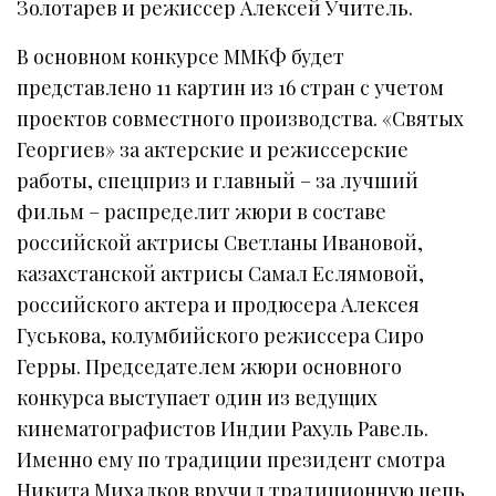
Золотарев и режиссер Алексей Учитель.
В основном конкурсе ММКФ будет
представлено 11 картин из 16 стран с учетом
проектов совместного производства. «Святых
Георгиев» за актерские и режиссерские
работы, спецприз и главный – за лучший
фильм – распределит жюри в составе
российской актрисы Светланы Ивановой,
казахстанской актрисы Самал Еслямовой,
российского актера и продюсера Алексея
Гуськова, колумбийского режиссера Сиро
Герры. Председателем жюри основного
конкурса выступает один из ведущих
кинематографистов Индии Рахуль Равель.
Именно ему по традиции президент смотра
Никита Михалков вручил традиционную цепь