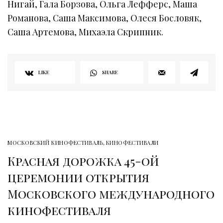
Нигай, Гала Борзова, Ольга Лефферс, Маша
Романова, Саша Максимова, Олеся Бословяк,
Саша Артемова, Михаэла Скрипник.
LIKE
SHARE
МОСКОВСКИЙ КИНОФЕСТИВАЛЬ
,
КИНОФЕСТИВАЛИ
Красная дорожка 45-ой
церемонии открытия
Московского международного
кинофестиваля