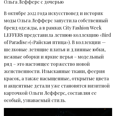
Ольга Лефферс с дочерью
В октябре 2022 года искусствовед и историк
моды Ольга Лефферс запустила собственный
бренд одежды, а в рамках City Fashion Week
LEFFERS представила летнюю коллекцию «Bird
of Paradise»(«Райская птица»). В коллекции —
шелковые летящие платья и длинные юбки,
нежные оборки и яркие перья – модельный
ряд – это настоящее торжество новой
женственности. Изысканные ткани, феерия
красок, а также насыщенные, открытые цвета
и акцентные детали уже становятся визитной
карточкой Ольги Лефферс, составляя ее
особый, узнаваемый стиль.