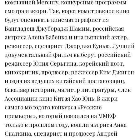
компанией Mercury, конкурсные программы
смотра и жюри. Так, короткометражное кино
будут оценивать кинематографист из
Бангладеш Джуборадж Шамим, российская
актриса Алена Бабенко и итальянский актер,
режиссер, сценарист Джорджо Кунью. Лучший
документальный фильм выберут российский
режиссер Юлия Серьгина, корейский поэт,
кинокритик, продюсер, режиссер Ким Джигон
и одна из ведущих китайский постановщиц,
бакалавр истории, магистр литературы, член
Ассоциации кино Китая Хао Юнь. В жюри
самого молодого конкурса «Русские
премьеры», который появился на ММКФ
только в прошлом году, вошли актриса Анна
Снаткина, сценарист и продюсер Андрей