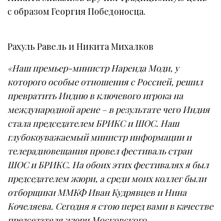
с образом Георгия Победоносца.
Рахуль Равель и Никита Михалков
«Наш премьер-министр Наренда Моди, у
которого особые отношения с Россией, решил
превратить Индию в ключевого игрока на
международной арене – в результате чего Индия
стала председателем БРИКС и ШОС. Наш
глубокоуважаемый министр информации и
телерадиовещания провел фестиваль стран
ШОС и БРИКС. На обоих этих фестивалях я был
председателем жюри, а среди моих коллег были
отборщики ММКФ Иван Кудрявцев и Нина
Кочеляева. Сегодня я стою перед вами в качестве
председателя жюри Московского