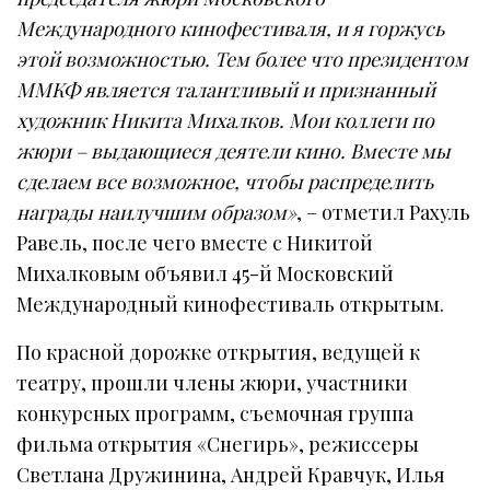
Международного кинофестиваля, и я горжусь
этой возможностью. Тем более что президентом
ММКФ является талантливый и признанный
художник Никита Михалков. Мои коллеги по
жюри – выдающиеся деятели кино. Вместе мы
сделаем все возможное, чтобы распределить
награды наилучшим образом»
, – отметил Рахуль
Равель, после чего вместе с Никитой
Михалковым объявил 45-й Московский
Международный кинофестиваль открытым.
По красной дорожке открытия, ведущей к
театру, прошли члены жюри, участники
конкурсных программ, съемочная группа
фильма открытия «Снегирь», режиссеры
Светлана Дружинина, Андрей Кравчук, Илья