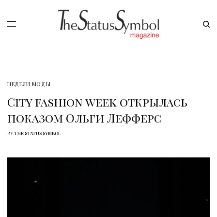
НЕДЕЛИ МОДЫ
City fashion week открылась
показом Ольги Лефферс
BY
THE STATUS SYMBOL