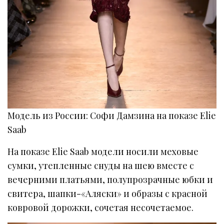
Модель из России: Софи Дамзина на показе Elie
Saab
На показе Elie Saab модели носили меховые
сумки, утепленные снуды на шею вместе с
вечерними платьями, полупрозрачные юбки и
свитера, шапки-«Аляски» и образы c красной
ковровой дорожки, сочетая несочетаемое.