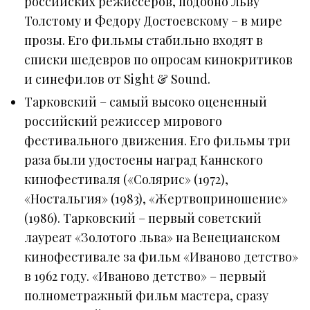
российских режиссеров, подобно Льву
Толстому и Федору Достоевскому – в мире
прозы. Его фильмы стабильно входят в
списки шедевров по опросам кинокритиков
и синефилов от Sight & Sound.
Тарковский – самый высоко оцененный
российский режиссер мирового
фестивального движения. Его фильмы три
раза были удостоены наград Каннского
кинофестиваля («Солярис» (1972),
«Ностальгия» (1983), «Жертвоприношение»
(1986). Тарковский – первый советский
лауреат «Золотого льва» на Венецианском
кинофестивале за фильм «Иваново детство»
в 1962 году. «Иваново детство» – первый
полнометражный фильм мастера, сразу