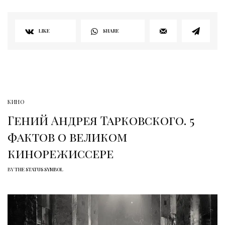
LIKE
SHARE
КИНО
Гений Андрея Тарковского. 5
фактов о великом
кинорежиссере
BY
THE STATUS SYMBOL