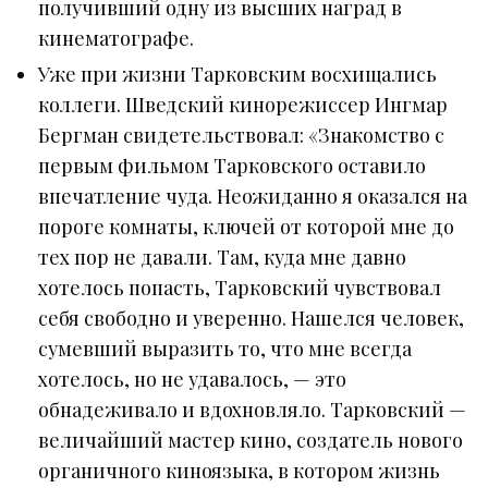
получивший одну из высших наград в
кинематографе.
Уже при жизни Тарковским восхищались
коллеги. Шведский кинорежиссер Ингмар
Бергман свидетельствовал: «Знакомство с
первым фильмом Тарковского оставило
впечатление чуда. Неожиданно я оказался на
пороге комнаты, ключей от которой мне до
тех пор не давали. Там, куда мне давно
хотелось попасть, Тарковский чувствовал
себя свободно и уверенно. Нашелся человек,
сумевший выразить то, что мне всегда
хотелось, но не удавалось, — это
обнадеживало и вдохновляло. Тарковский —
величайший мастер кино, создатель нового
органичного киноязыка, в котором жизнь