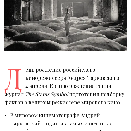
Д
ень рождения российского
кинорежиссера Андрея Тарковского —
4 апреля. Ко дню рождения гения
журнал
The Status Symbol
подготовил подборку
фактов о великом режиссере мирового кино.
В мировом кинематографе Андрей
Тарковский – один из самых известных