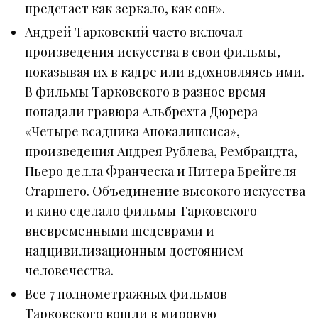
предстает как зеркало, как сон».
Андрей Тарковский часто включал
произведения искусства в свои фильмы,
показывая их в кадре или вдохновляясь ими.
В фильмы Тарковского в разное время
попадали гравюра Альбрехта Дюрера
«Четыре всадника Апокалипсиса»,
произведения Андрея Рублева, Рембрандта,
Пьеро делла Франческа и Питера Брейгеля
Старшего. Объединение высокого искусства
и кино сделало фильмы Тарковского
вневременными шедеврами и
надцивилизационным достоянием
человечества.
Все 7 полнометражных фильмов
Тарковского вошли в мировую