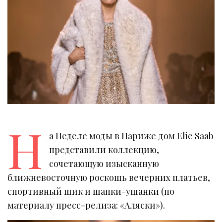
Н
а Неделе моды в Париже дом Elie Saab
представили коллекцию,
сочетающую изысканную
ближневосточную роскошь вечерних платьев,
спортивный шик и шапки-ушанки (по
материалу пресс-релиза: «Аляски»).