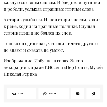
каждую со своим словом. И бледнели путники
и робели, услыхав страшные птичьи слова.
А старик улыбался. И шел старик лесом, ходил
к реке, ходил на травяные полянки. Слушал
старик птиц и не боялся их слов.
Только он один знал, что они ничего другого
не знают и сказать не умеют.
Изображение: Избушка в горах. Эскиз
декорации к драме Г.Ибсена «Пер Гюнт», Музей
Николая Рериха
LIKE
SHARE