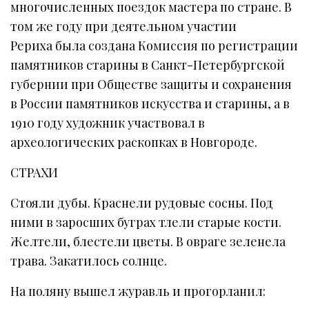
многочисленных поездок мастера по стране. В
том же году при деятельном участии
Рериха была создана Комиссия по регистрации
памятников старины в Санкт-Петербургской
губернии при Обществе защиты и сохранения
в России памятников искусства и старины, а в
1910 году художник участвовал в
археологических раскопках в Новгороде.
СТРАХИ
Стояли дубы. Краснели рудовые сосны. Под
ними в заросших буграх тлели старые кости.
Желтели, блестели цветы. В овраге зеленела
трава. Закатилось солнце.
На поляну вышел журавль и прогорланил: