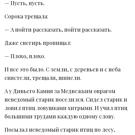
— Пусть, пусть.
Сорока трещала:
— А пойти рассказать, пойти рассказать.
Даже снегирь пропищал:
— Плохо, плохо.
И все это было. С земли, с деревьев и с неба
свистели, трещали, шипели.
А у Дивьего Камня за Медвежьим оврагом
неведомый старик поселился. Сидел старик и
ловил птиц ловушками хитрыми. И учил птиц
большими трудами каждую одному слову.
Посылал неведомый старик птиц по лесу,