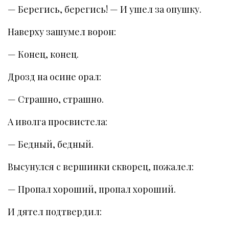
— Берегись, берегись! — И ушел за опушку.
Наверху зашумел ворон:
— Конец, конец.
Дрозд на осине орал:
— Страшно, страшно.
А иволга просвистела:
— Бедный, бедный.
Высунулся с вершинки скворец, пожалел:
— Пропал хороший, пропал хороший.
И дятел подтвердил: