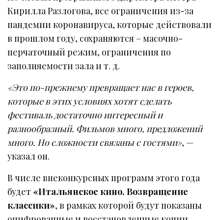
Кирилла Разлогова, все ограничения из-за
пандемии коронавируса, которые действовали
в прошлом году, сохраняются – масочно-
перчаточный режим, ограничения по
заполняемости зала и т. д.
«Это по-прежнему превращает нас в героев,
которые в этих условиях хотят сделать
фестиваль достаточно интересный и
разнообразный. Фильмов много, предложений
много. Но сложности связаны с гостями»
, —
указал он.
В числе внеконкурсных программ этого года
будет
«Итальянское кино. Возвращение
классики»
, в рамках которой будут показаны
оцифрованные и восстановленные копии