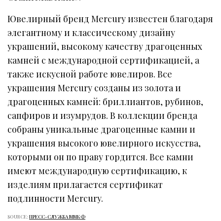
Ювелирный бренд Mercury известен благодаря
элегантному и классическому дизайну
украшений, высокому качеству драгоценных
камней с международной сертификацией, а
также искусной работе ювелиров. Все
украшения Mercury созданы из золота и
драгоценных камней: бриллиантов, рубинов,
сапфиров и изумрудов. В коллекции бренда
собраны уникальные драгоценные камни и
украшения высокого ювелирного искусства,
которыми он по праву гордится. Все камни
имеют международную сертификацию, к
изделиям прилагается сертификат
подлинности Mercury.
SOURCE:
ПРЕСС-СЛУЖБА ММКФ