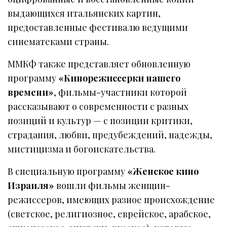
выдающихся итальянских картин,
предоставленные фестивалю ведущими
синематеками страны.
ММКФ также представляет обновленную
программу
«Кинорежиссерки нашего
времени»
, фильмы-участники которой
рассказывают о современности с разных
позиций и культур — с позиции критики,
страдания, любви, предубеждений, надежды,
мистицизма и богоискательства.
В специальную программу
«Женское кино
Израиля»
вошли фильмы женщин-
режиссеров, имеющих разное происхождение
(светское, религиозное, еврейское, арабское,