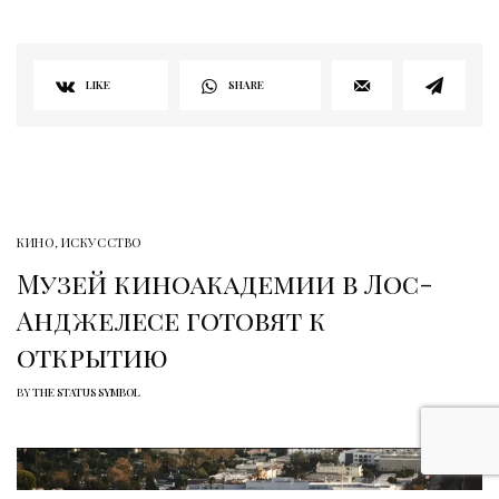
LIKE
SHARE
КИНО
,
ИСКУССТВО
Музей киноакадемии в Лос-
Анджелесе готовят к
открытию
BY
THE STATUS SYMBOL