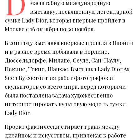
D
масштабную международную
выставку, посвященную легендарной
сумке Lady Dior, которая впервые пройдет в
Москве с 16 октября по 30 ноября.
В 2011 году выставка впервые прошла в Японии
и в разное время побывала в Берлине,
Дюссельдорфе, Милане, Сеуле, Сан-Паулу,
Пекине, Токио, Шанхае. Выставка Lady Dior As
Seen By состоит из работ фотографов и
скульпторов со всего мира, перед которыми
была поставлена задача художественно
интерпретировать культовую модель сумки
Lady Dior.
Проект фактически стирает грань между
дизайном и искусством, привлекая к работе