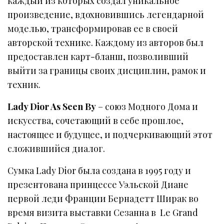
каждый из которых создал уникальное
произведение, вдохновившись легендарной
моделью, трансформировав ее в своей
авторской технике. Каждому из авторов был
предоставлен карт-бланш, позволивший
выйти за границы своих дисциплин, рамок и
техник.
Lady Dior As Seen By
– союз Модного Дома и
искусства, сочетающий в себе прошлое,
настоящее и будущее, и подчеркивающий этот
сложившийся диалог.
Сумка Lady Dior была создана в 1995 году и
презентована принцессе Уэльской Диане
первой леди Франции Бернадетт Ширак во
время визита выставки Сезанна в Le Grand