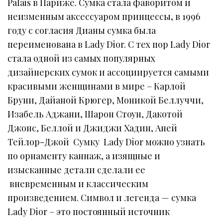
Palais в Париже. Сумка стала фаворитом и
неизменным аксессуаром принцессы, в 1996
году с согласия Дианы сумка была
переименована в Lady Dior. С тех пор Lady Dior
стала одной из самых популярных
дизайнерских сумок и ассоциируется самыми
красивыми женщинами в мире – Карлой
Бруни, Дайаной Крюгер, Моникой Беллуччи,
Изабель Аджани, Шарон Стоун, Дакотой
Джонс, Беллой и Джиджи Хадин, Аней
Тейлор-Джой Сумку Lady Dior можно узнать
по орнаменту каннаж, а изящные и
изысканные детали сделали ее
вневременным и классическим
произведением. Символ и легенда — сумка
Lady Dior – это постоянный источник