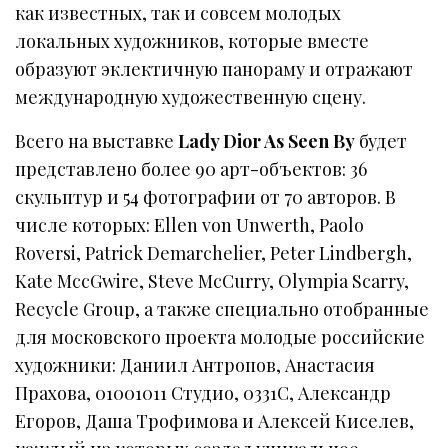
как известных, так и совсем молодых
локальных художников, которые вместе
образуют эклектичную панораму и отражают
международную художественную сцену.
Всего на выставке
Lady Dior As Seen By
будет
представлено более 90 арт-объектов: 36
скульптур и 54 фотографии от 70 авторов. В
числе которых: Ellen von Unwerth, Paolo
Roversi, Patrick Demarchelier, Peter Lindbergh,
Kate MccGwire, Steve MсCurry, Olympia Scarry,
Recycle Group, а также специально отобранные
для московского проекта молодые российские
художники: Даниил Антропов, Анастасия
Прахова, 01001011 Студио, 0331C, Александр
Егоров, Даша Трофимова и Алексей Киселев,