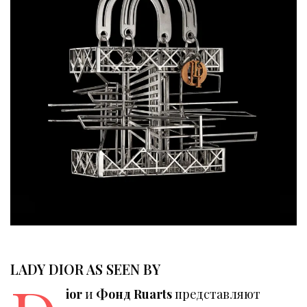
LADY DIOR AS SEEN BY
ior
и
Фонд Ruarts
представляют