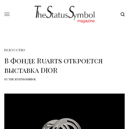
ИСКУССТВО
В Фонде Ruarts откроется
выставка DIOR
BY
THE STATUS SYMBOL