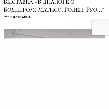
выставка «В диалоге с
Бодлером: Матисс, Роден, Руо…»
BY
THE STATUS SYMBOL