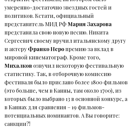
умеренно-достаточно звездных гостей и
политиков. Кстати, официальный
представитель МИД РФ
Мария Захарова
представила свою новую песню. Никита
Сергеевич своему вручил итальянскому другу
и актеру
Франко Неро
премию за вклад в
мировой кинематограф. Кроме того,
Михалков
озвучил некоторую фестивальную
статистику. Так, в отборочную комиссию
фестиваля было прислано более 1800 фильмов
(это больше, чем в Канны, там около 1700), из
которых было выбрано 13 в основной конкурс, а
в Каннах для сравнения – 19 фильмов-
потенциальных номинантов. А Вы говорите:
санкции?!