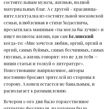
состоятельным мужем, жизнью, полной
материальных благ. А с другой – красавица-
интеллектуалка из состоятельной московской
семьи, влюбленная в стихи Ходасевича,
пресытилась маминым «ты могла бы лучше» и
ищет полноты жизни, как сам
Белинский
когда-то: «Мне хочется любви, оргий, оргий и
оргий, самых буйных, самых бесчинных, самых
гнусных, а жизнь говорит: это не для тебя —
пиши статьи и толкуй о литературе».
Повествование напряженное, авторы
постоянно бросают зрителей из стороны в
сторону. А конец остается не банальным, и
располагает к размышлению.
Вечером 1-ого дня было торжественное
открытие фестиваля, на котором было