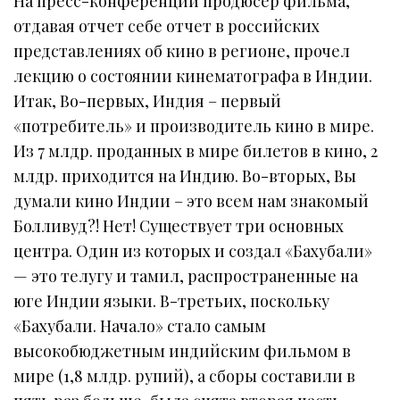
На пресс-конференции продюсер фильма,
отдавая отчет себе отчет в российских
представлениях об кино в регионе, прочел
лекцию о состоянии кинематографа в Индии.
Итак, Во-первых, Индия – первый
«потребитель» и производитель кино в мире.
Из 7 млдр. проданных в мире билетов в кино, 2
млдр. приходится на Индию. Во-вторых, Вы
думали кино Индии – это всем нам знакомый
Болливуд?! Нет! Существует три основных
центра. Один из которых и создал «Бахубали»
— это телугу и тамил, распространенные на
юге Индии языки. В-третьих, поскольку
«Бахубали. Начало» стало самым
высокобюджетным индийским фильмом в
мире (1,8 млдр. рупий), а сборы составили в