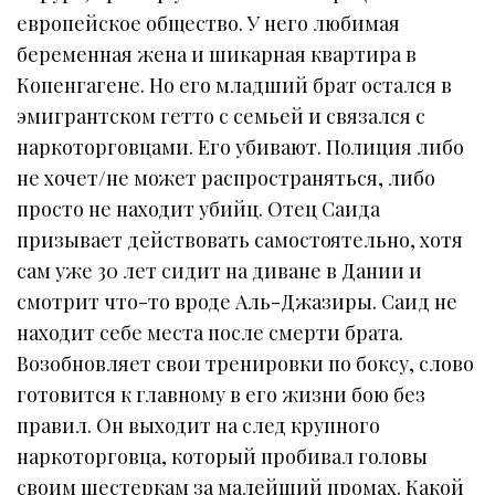
европейское общество. У него любимая
беременная жена и шикарная квартира в
Копенгагене. Но его младший брат остался в
эмигрантском гетто с семьей и связался с
наркоторговцами. Его убивают. Полиция либо
не хочет/не может распространяться, либо
просто не находит убийц. Отец Саида
призывает действовать самостоятельно, хотя
сам уже 30 лет сидит на диване в Дании и
смотрит что-то вроде Аль-Джазиры. Саид не
находит себе места после смерти брата.
Возобновляет свои тренировки по боксу, слово
готовится к главному в его жизни бою без
правил. Он выходит на след крупного
наркоторговца, который пробивал головы
своим шестеркам за малейший промах. Какой