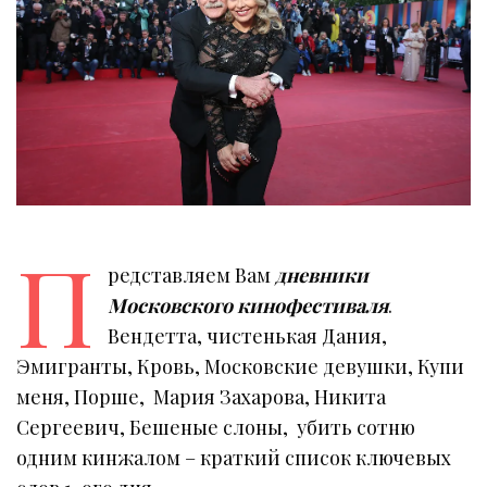
П
редставляем Вам
дневники
Московского кинофестиваля
.
Вендетта, чистенькая Дания,
Эмигранты, Кровь, Московские девушки, Купи
меня, Порше, Мария Захарова, Никита
Сергеевич, Бешеные слоны, убить сотню
одним кинжалом – краткий список ключевых