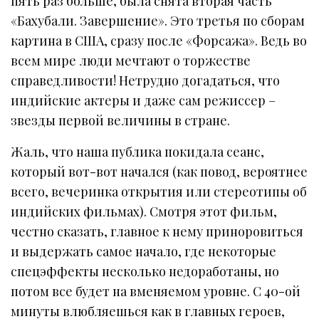
пять раз больше, была снята вторая часть
«Бахубали. Завершение». Это третья по сборам
картина в США, сразу после «Форсажа». Ведь во
всем мире люди мечтают о торжестве
справедливости! Нетрудно догадаться, что
индийские актеры и даже сам режиссер –
звезды первой величины в стране.
Жаль, что наша публика покидала сеанс,
который вот-вот начался (как повод, вероятнее
всего, вечеринка открытия или стереотипы об
индийских фильмах). Смотря этот фильм,
честно сказать, главное к нему приноровиться
и выдержать самое начало, где некоторые
спецэффекты несколько недоработаны, но
потом все будет на вменяемом уровне. С 40-ой
минуты влюбляешься как в главных героев,