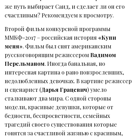
же путь выбирает Саид, и сделает ли он его
счастливым? Рекомендуем к просмотру.
Второй фильм конкурсной программы
ММКФ-2017 – российская история
«Купи
меня»
. Фильм был снят американским
русскоговорящим режиссером
Вадимом
Перельманом
. Иногда банальная, но
интересная картина о рано повзрослевших,
недолюбленных девочках. В картине режиссер
и сценарист (
Дарья Грацевич
) умело
сталкивают два мира. С одной стороны
модели, красивые девушки, которые от
бедности, беспросветности, семейных
трагедий своего существования которые
гонятся за счастливой жизнью с красивым,