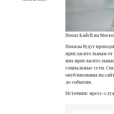
Показ Kadeli на Моск
Показы будут проход
пригласительным от 
них пригласительные
социальные сети. Спи
опубликованы на сай
до события.
Источник: пресс-слу