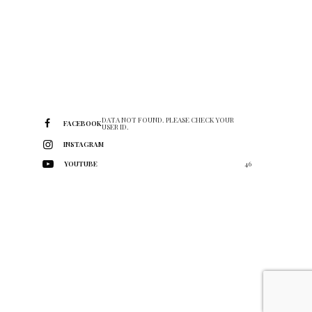
DATA NOT FOUND. PLEASE CHECK YOUR
FACEBOOK
USER ID.
INSTAGRAM
YOUTUBE
46