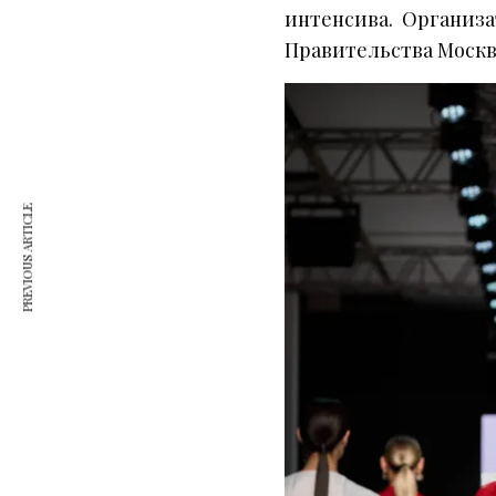
интенсива. Организа
Правительства Москв
PREVIOUS ARTICLE