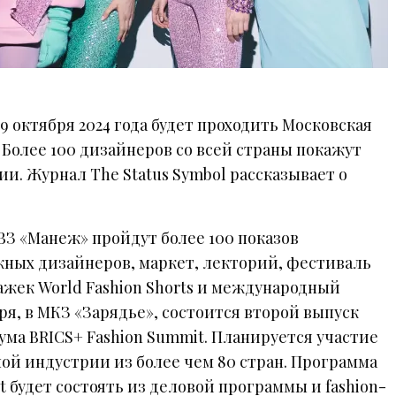
 9 октября 2024 года будет проходить Московская
 Более 100 дизайнеров со всей страны покажут
ии. Журнал The Status Symbol рассказывает о
ВЗ «Манеж» пройдут более 100 показов
жных дизайнеров, маркет, лекторий, фестиваль
жек World Fashion Shorts и международный
бря, в МКЗ «Зарядье», состоится второй выпуск
ма BRICS+ Fashion Summit. Планируется участие
ой индустрии из более чем 80 стран. Программа
t будет состоять из деловой программы и fashion-