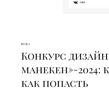
LIKE
МОДА
Конкурс дизайн
манекен»-2024: 
как попасть