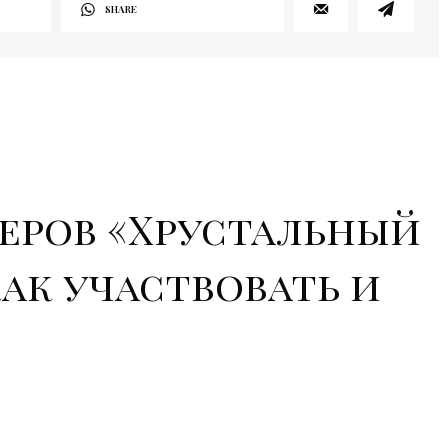
SHARE
еров «Хрустальный
как участвовать и