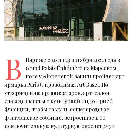
В
Париже с 20 по 23 октября 2022 года в
Grand Palais Éphémère на Марсовом
поле у Эйфелевой башни пройдет арт-
ярмарка Paris+, проводимая Art Basel. По
утверждению организаторов, арт-салон
«наведет мосты с культурной индустрией
Франции, чтобы создать общегородское
флагманское событие, встроенное в ее
исключительную культурную экосистему».