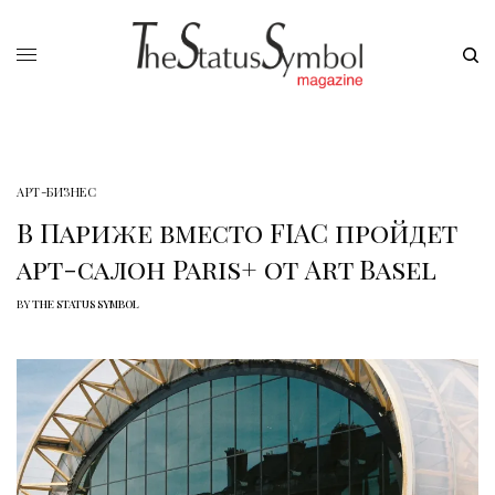
АРТ-БИЗНЕС
В Париже вместо FIAC пройдет
арт-салон Paris+ от Art Basel
BY
THE STATUS SYMBOL