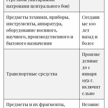
патронами центрального боя)
Предметы техники, приборы,
Созданн
инструменты, аппаратура,
ые 100
оборудование военного,
лет
научного, производственного и
назад и
бытового назначения
более
Произве
денные
до 1
Транспортные средства
января
1951 г.
включит
ельно
Предметы и их фрагменты,
Независ