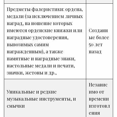
Предметы фалеристики: ордена,
медали (за исключением личных
наград, на ношение которых
имеются орденские книжки или
Созданн
наградные удостоверения,
ые более
вывозимых самим
50 лет
награжденным), а также
назад
памятные и наградные знаки,
настольные медали и печати,
значки, жетоны и др.,
Независ
Уникальные и редкие
имо от
музыкальные инструменты, и
времени
смычки
изготовл
ения