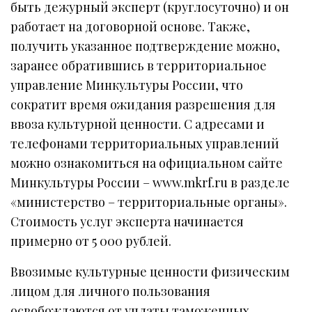
быть дежурный эксперт (круглосуточно) и он
работает на договорной основе. Также,
получить указанное подтверждение можно,
заранее обратившись в территориальное
управление Минкультуры России, что
сократит время ожидания разрешения для
ввоза культурной ценности. С адресами и
телефонами территориальных управлений
можно ознакомиться на официальном сайте
Минкультуры России – www.mkrf.ru в разделе
«министерство – территориальные органы».
Стоимость услуг эксперта начинается
примерно от 5 000 рублей.
Ввозимые культурные ценности физическим
лицом для личного пользования
освобождаются от уплаты таможенных