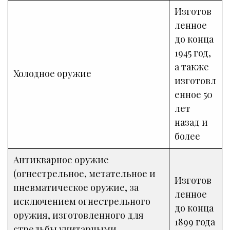
Изготов
ленное
до конца
1945 год,
а также
Холодное оружие
изготовл
енное 50
лет
назад и
более
Антикварное оружие
(огнестрельное, метательное и
Изготов
пневматическое оружие, за
ленное
исключением огнестрельного
до конца
оружия, изготовленного для
1899 года
стрельбы унитарными