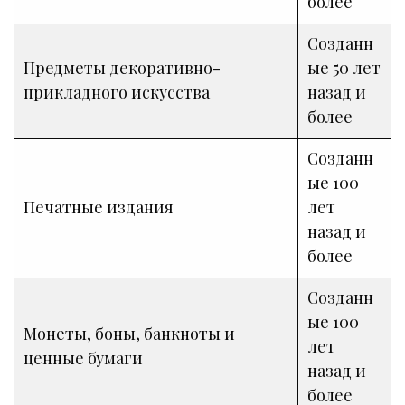
более
Созданн
Предметы декоративно-
ые 50 лет
прикладного искусства
назад и
более
Созданн
ые 100
Печатные издания
лет
назад и
более
Созданн
ые 100
Монеты, боны, банкноты и
лет
ценные бумаги
назад и
более