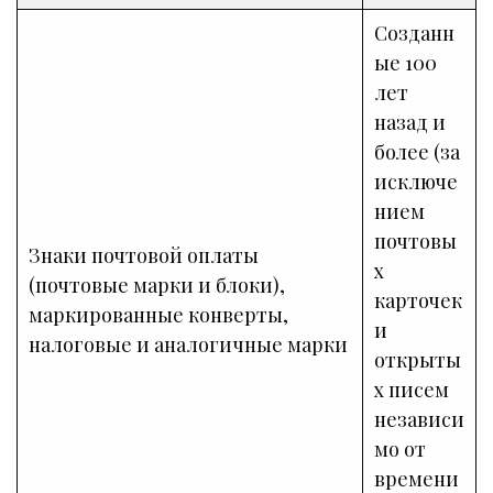
Созданн
ые 100
лет
назад и
более (за
исключе
нием
почтовы
Знаки почтовой оплаты
х
(почтовые марки и блоки),
карточек
маркированные конверты,
и
налоговые и аналогичные марки
открыты
х писем
независи
мо от
времени