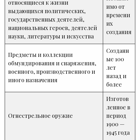
относящиеся к жизни
имо от
выдающихся политических,
времени
государственных деятелей,
их
национальных героев, деятелей
создания
науки, литературы и искусства
Созданн
Предметы и коллекции
ые 100
обмундирования и снаряжения,
лет
военного, производственного и
назад и
иного назначения
более
Изготов
ленное в
Огнестрельное оружие
период
1900 —
1945 года