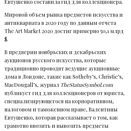
Евтушенко составила гид для коллекционера.
Мировой объем рынка предметов искусства и
антиквариата в 2020 году по данным отчета
The Art Market 2020 достиг примерно 50,1 млрд
$.
В предверии ноябрьских и декабрьских
аукционов русского искусства, которые
традиционно проводят ведущие аукционные
дома в Лондоне, такие как Sotheby’s, Christie’s,
MacDougall’s, журнал
TheStatusSymbol.com
публикует гид для коллекционеров от юриста,
специализирующегося на корпоративном,
налоговом и таможенном праве, Валентины
Евтушенко, которая рассказывает о том, как
грамотно ввозить и вывозить предметы