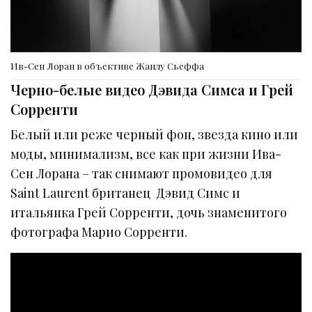
Ив-Сен Лоран в объективе Жанлу Сьеффа
Черно-белые видео Дэвида Симса и Грей
Сорренти
Белый или реже черный фон, звезда кино или
моды, минимализм, все как при жизни Ива-
Сен Лорана – так снимают промовидео для
Saint Laurent британец Дэвид Симс и
итальянка Грей Сорренти, дочь знаменитого
фотографа Марио Сорренти.