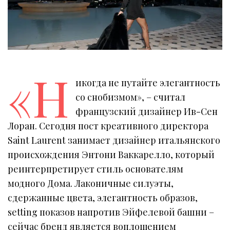
«Н
икогда не путайте элегантность
со снобизмом», – считал
французский дизайнер Ив-Сен
Лоран. Сегодня пост креативного директора
Saint Laurent занимает дизайнер итальянского
происхождения Энтони Ваккарелло, который
реинтерпретирует стиль основателям
модного Дома. Лаконичные силуэты,
сдержанные цвета, элегантность образов,
setting показов напротив Эйфелевой башни –
сейчас бренд является воплощением