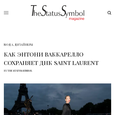
МОДА
,
ДИЗАЙНЕРЫ
как энтони ваккарелло
сохраняет днк saint laurent
BY
THE STATUS SYMBOL