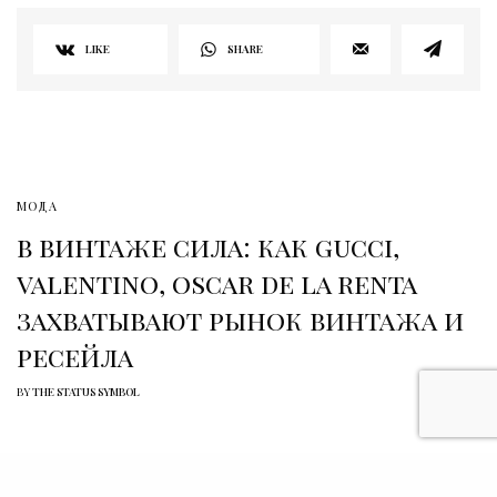
LIKE
SHARE
МОДА
в винтаже сила: как gucci,
valentino, oscar de la renta
захватывают рынок винтажа и
ресейла
BY
THE STATUS SYMBOL