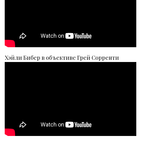
Хэйли Бибер в объективе Грей Сорренти