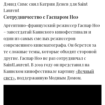
Дэвид Симс снял Катрин Денев для Saint
Laurent
Сотрудничество с Гаспаром Ноэ
Аргентино-французский режиссер Гаспар Ноэ
– завсегдатай Каннского кинофестиваля и
один из самых смелых режиссеров
современного кинематографа. Он берется за
те сложные темы, которые обходят стороной
другие. Гаспар Ноэ не раз сотрудничал с
SaintLaurent. В 2019 году он представил на
Каннском кинофестивале картину
«Вечный
свет»
, поддержанную Модным Домом.