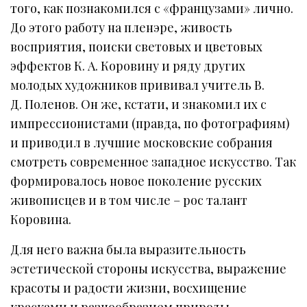
того, как познакомился с «французами» лично.
До этого работу на пленэре, живость
восприятия, поиски световых и цветовых
эффектов К. А. Коровину и ряду других
молодых художников прививал учитель В.
Д. Поленов. Он же, кстати, и знакомил их с
импрессионистами (правда, по фотографиям)
и приводил в лучшие московские собрания
смотреть современное западное искусство. Так
формировалось новое поколение русских
живописцев и в том числе – рос талант
Коровина.
Для него важна была выразительность
эстетической стороны искусства, выражение
красоты и радости жизни, восхищение
красками и разнообразием природы.