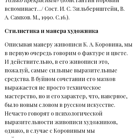
вспоминает…/ Сост. И. С. Зильбернштейн, В.
А. Самков. М., 1990. С.16.).
Стилистика и манера художника
Описывая манеру живописи К. А. Коровина, мы
в первую очередь говорим о фактуре и цвете.
И действительно, в его живописи это,
пожалуй, самые сильные выразительные
средства. В буйном сочетании его мазков
выражается не просто техническое
мастерство, но и его характер, что, наверное,
было новым словом в русском искусстве.
Нечасто говорят о психологической
выразительности живописи художников,
однако, в случае с Коровиным мы