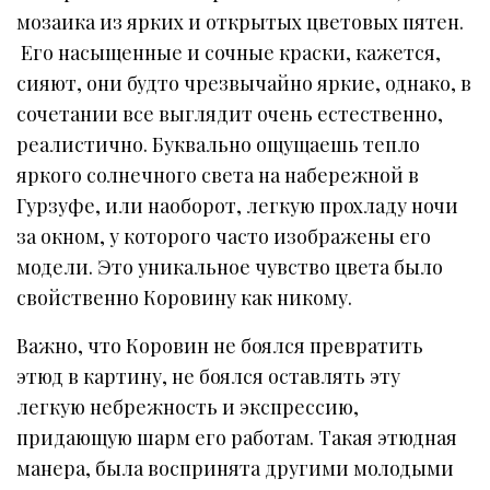
мозаика из ярких и открытых цветовых пятен.
Его насыщенные и сочные краски, кажется,
сияют, они будто чрезвычайно яркие, однако, в
сочетании все выглядит очень естественно,
реалистично. Буквально ощущаешь тепло
яркого солнечного света на набережной в
Гурзуфе, или наоборот, легкую прохладу ночи
за окном, у которого часто изображены его
модели. Это уникальное чувство цвета было
свойственно Коровину как никому.
Важно, что Коровин не боялся превратить
этюд в картину, не боялся оставлять эту
легкую небрежность и экспрессию,
придающую шарм его работам. Такая этюдная
манера, была воспринята другими молодыми