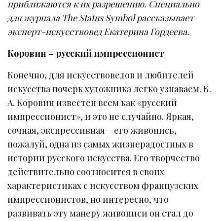
приближаются к их разрешению. Специально
для журнала The Status Symbol рассказывает
эксперт-искусствовед Екатерина Гордеева.
Коровин – русский импрессионист
Конечно, для искусствоведов и любителей
искусства почерк художника легко узнаваем. К.
А. Коровин известен всем как «русский
импрессионист», и это не случайно. Яркая,
сочная, экспрессивная – его живопись,
пожалуй, одна из самых жизнерадостных в
истории русского искусства. Его творчество
действительно соотносится в своих
характеристиках с искусством французских
импрессионистов, но интересно, что
развивать эту манеру живописи он стал до