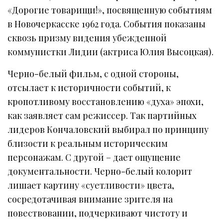
«Дорогие товарищи!», посвященную событиям
в Новочеркасске 1962 года. События показаны
сквозь призму видения убежденной
коммунистки Лидии (актриса Юлия Высоцкая).
Черно-белый фильм, с одной стороны,
отсылает к историчности событий, к
кропотливому восстановлению «духа» эпохи,
как заявляет сам режиссер. Так партийных
лидеров Кончаловский выбирал по принципу
близости к реальным историческим
персонажам. С другой – дает ощущение
документальности. Черно-белый колорит
лишает картину «суетливости» цвета,
сосредотачивая внимание зрителя на
повествовании, подчеркивают чистоту и