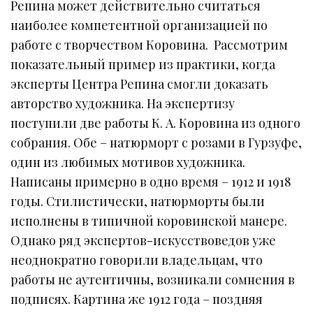
Репина может действительно считаться
наиболее компетентной организацией по
работе с творчеством Коровина. Рассмотрим
показательный пример из практики, когда
эксперты Центра Репина смогли доказать
авторство художника. На экспертизу
поступили две работы К. А. Коровина из одного
собрания. Обе – натюрморт с розами в Гурзуфе,
один из любимых мотивов художника.
Написаны примерно в одно время – 1912 и 1918
годы. Стилистически, натюрморты были
исполнены в типичной коровинской манере.
Однако ряд экспертов-искусствоведов уже
неоднократно говорили владельцам, что
работы не аутентичны, возникали сомнения в
подписях. Картина же 1912 года – поздняя