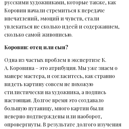
русскими художниками, которые также, как
Коровин начали стремиться к передаче
впечатлений, эмоций и чувств, стали
увлекаться не сколько идеей и содержанием,
сколько самой живописью.
Коровин: отец или сын?
Одна из частых проблем в экспертизе К.
А. Коровина – это атрибуция. Мы уже знаем о
манере мастера, и согласитесь, как странно
видеть картину совсем не похожую
стилистически на художника, а подпись
настоящая. Долгое время это создавало
большую путаницу, много картин были
неверно подтверждены или наоборот,
опровергнуты. В результате долгого изучения