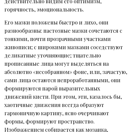
действительно видим его оптимизм,
горячность, эмоциональность.
Его мазки положены быстро и лихо, они
разнообразны: пастозные мазки сочетаются с
тонкими, почти прозрачными участками
живописи; с широкими мазками соседствуют
деликатные уточняющие; тщательно
прописанные лица могут выделяться на
абсолютно «несобранном» фоне, или, зачастую,
сами лица остаются непроработанными, они
формируются парой выразительных
движений кисти. При этом, эти, казалось бы,
хаотичные движения всегда образуют
гармоничную картину, ясно очерчивают
формы, формируют пространство.
Изображением собирается как мозаика,