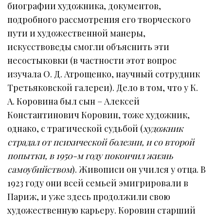
биографии художника, документов,
подробного рассмотрения его творческого
пути и художественной манеры,
искусствоведы смогли объяснить эти
несостыковки (в частности этот вопрос
изучала О. Д. Атрощенко, научный сотрудник
Третьяковской галереи). Дело в том, что у К.
А. Коровина был сын – Алексей
Константинович Коровин, тоже художник,
однако, с трагической судьбой (
художник
страдал от психической болезни, и со второй
попытки, в 1950-м году покончил жизнь
самоубийством
). Живописи он учился у отца. В
1923 году они всей семьей эмигрировали в
Париж, и уже здесь продолжили свою
художественную карьеру. Коровин старший