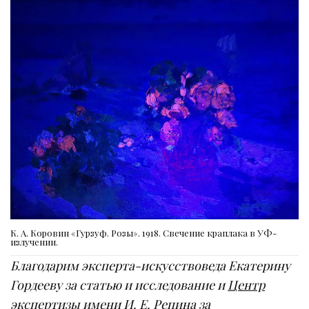
К. А. Коровин «Гурзуф. Розы». 1918. Свечение краплака в УФ-
излучении.
Благодарим эксперта-искусствоведа Екатерину
Гордееву за статью и исследование и
Центр
экспертизы имени И. Е. Репина
за