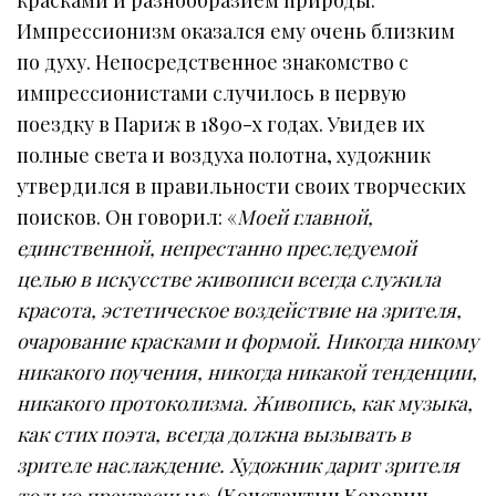
Импрессионизм оказался ему очень близким
по духу. Непосредственное знакомство с
импрессионистами случилось в первую
поездку в Париж в 1890-х годах. Увидев их
полные света и воздуха полотна, художник
утвердился в правильности своих творческих
поисков. Он говорил: «
Моей главной,
единственной, непрестанно преследуемой
целью в искусстве живописи всегда служила
красота, эстетическое воздействие на зрителя,
очарование красками и формой. Никогда никому
никакого поучения, никогда никакой тенденции,
никакого протоколизма. Живопись, как музыка,
как стих поэта, всегда должна вызывать в
зрителе наслаждение. Художник дарит зрителя
только прекрасным
» (Константин Коровин