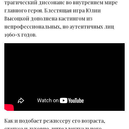
трагический диссонанс во внутреннем мире
главного героя. Блестящая игра Юлии
Высоцкой дополнена кастингом из
непрофессиональных, но аутентичных лиц
1960-х годов.
Как и подобает режиссеру его возраста,
статуса и духовно-интеллектуального