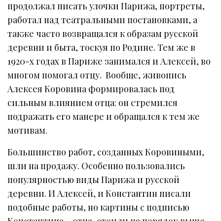
продолжал писать улочки Парижа, портреты,
работал над театральными постановками, а
также часто возвращался к образам русской
деревни и быта, тоскуя по Родине. Тем же в
1920-х годах в Париже занимался и Алексей, во
многом помогал отцу. Вообще, живопись
Алексея Коровина формировалась под
сильным влиянием отца: он стремился
подражать его манере и обращался к тем же
мотивам.
Большинство работ, созданных Коровиными,
шли на продажу. Особенно пользовались
популярностью виды Парижа и русской
деревни. И Алексей, и Константин писали
подобные работы, но картины с подписью
Константина – отца, стоили на порядок выше,