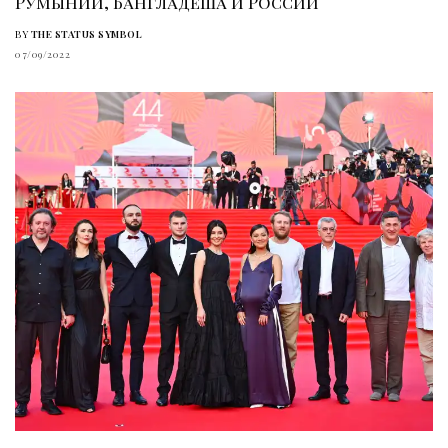
Румынии, Бангладеша и России
BY
THE STATUS SYMBOL
07/09/2022