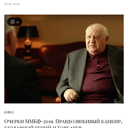
25/10/2020
0
КИНО
Очерки ММКФ-2019. Правдолюбивый банкир,
бездарный гений и Горбачев