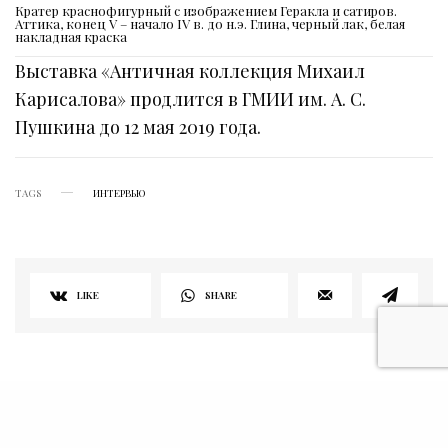
Кратер краснофигурный с изображением Геракла и сатиров.
Аттика, конец V – начало IV в. до н.э. Глина, черный лак, белая
накладная краска
Выставка «Античная коллекция Михаил
Карисалова» продлится в ГМИИ им. А. С.
Пушкина до 12 мая 2019 года.
TAGS
ИНТЕРВЬЮ
LIKE
SHARE