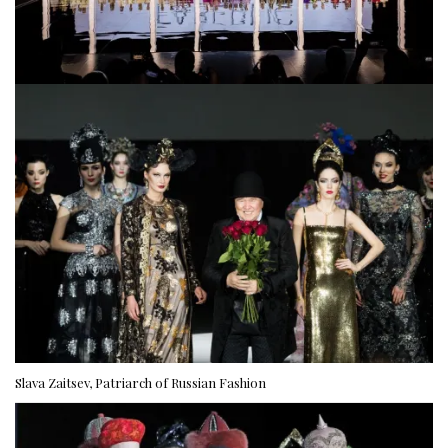
Slava Zaitsev, Patriarch of Russian Fashion