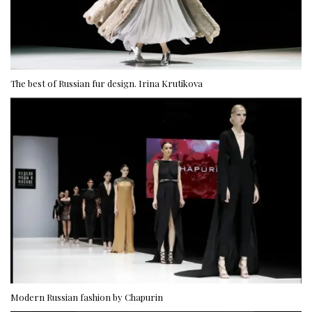
The best of Russian fur design. Irina Krutikova
Modern Russian fashion by Chapurin