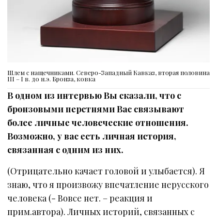
Шлем с нащечниками. Северо-Западный Кавказ, вторая половина
III – I в. до н.э. Бронза, ковка
В одном из интервью Вы сказали, что с
бронзовыми перстнями Вас связывают
более личные человеческие отношения.
Возможно, у вас есть личная история,
связанная с одним из них.
(Отрицательно качает головой и улыбается). Я
знаю, что я произвожу впечатление нерусского
человека (- Вовсе нет. – реакция и
прим.автора). Личных историй, связанных с