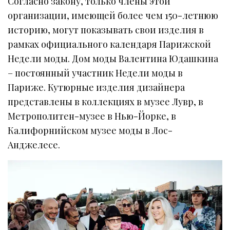
Согласно закону, только члены этой
организации, имеющей более чем 150-летнюю
историю, могут показывать свои изделия в
рамках официального календаря Парижской
Недели моды. Дом моды Валентина Юдашкина
– постоянный участник Недели моды в
Париже. Кутюрные изделия дизайнера
представлены в коллекциях в музее Лувр, в
Метрополитен-музее в Нью-Йорке, в
Калифорнийском музее моды в Лос-
Анджелесе.