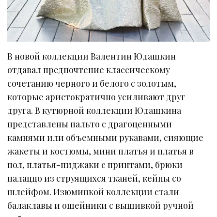
В новой коллекции Валентин Юдашкин
отдавал предпочтение классическому
сочетанию черного и белого с золотым,
которые аристократично усиливают друг
друга. В кутюрной коллекции Юдашкина
представлены пальто с драгоценными
камнями или объемными рукавами, сияющие
жакеты и костюмы, мини платья и платья в
пол, платья-пиджаки с принтами, брюки
палаццо из струящихся тканей, кейпы со
шлейфом. Изюминкой коллекции стали
балаклавы и ошейники с вышивкой ручной