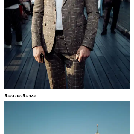
Дмитрий Дюжев