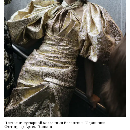
Платье из кутюрной коллекции Валентина Юдашкина.
Фотограф: Артем Голяков