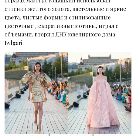
образах маэстро Юдашкин использовал
оттенки желтого золота, пастельные и яркие
цвета, чистые формы и стилизованные
цветочные декоративные мотивы, играл с
объемами, вторил ДНК ювелирного дома
Bvlgari.