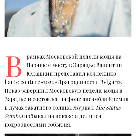
В
рамках Московской недели моды на
Парящем мосту в Зарядье Валентин
Юдашкин представил коллекцию
haute couture-2022 «Драгоценности Bvlgari».
Показ завершил Московскую неделю моды в
Зарядье и состоялся на фоне ансамбля Кремля
в лучах закатного солнца. Журнал
The Status
Symbol
побывал на показе и делится
подробностями события.