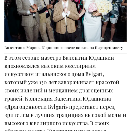
Валентин и Марина Юдашкины после показа на Парящем мосту
В этом сезоне маэстро Валентин Юдашкин
вдохновлялся высоким ювелирным
искусством итальянского дома Bvlgari,
который уже 130 лет завораживает красотой
своих изделий и мерцанием драгоценных
граней. Коллекция Валентина Юдашкина
«Драгоценности Bvlgari» предстанет перед
зрителем в лучших традициях высокой моды и
высокого ювелирного искусства. В своих