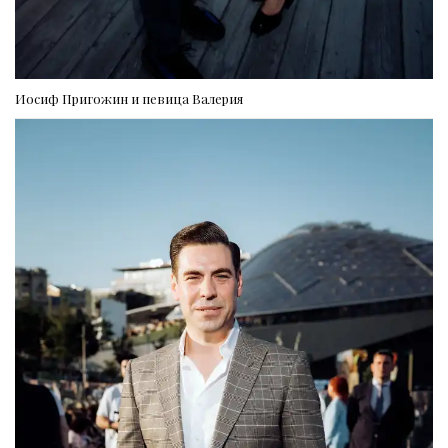
Иосиф Пригожин и певица Валерия